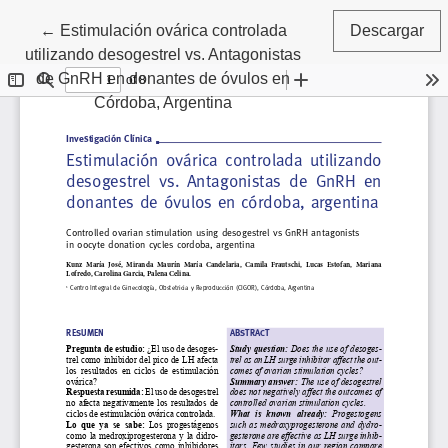
Volver a los detalles del artículo
←
Estimulación ovárica controlada
Descargar
utilizando desogestrel vs. Antagonistas
de GnRH en donantes de óvulos en
Córdoba, Argentina