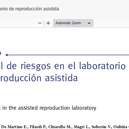
o
torio de reproducción asistida