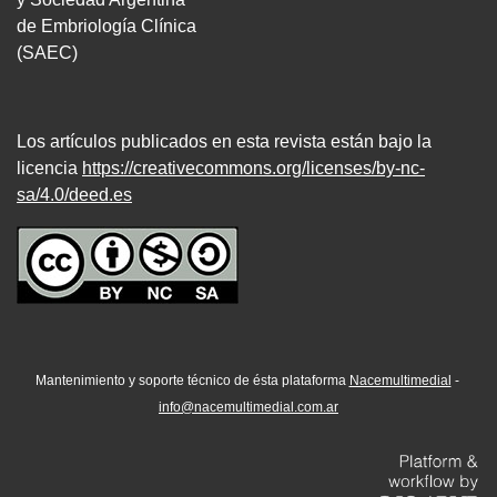
de Embriología Clínica
(SAEC)
Los artículos publicados en esta revista están bajo la
licencia
https://creativecommons.org/licenses/by-nc-
sa/4.0/deed.es
Mantenimiento y soporte técnico de ésta plataforma
Nacemultimedial
-
info@nacemultimedial.com.ar