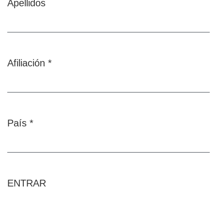
Apellidos
Afiliación
*
Obligatorio
País
*
Obligatorio
ENTRAR