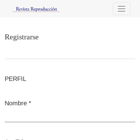
Registrarse
Registrarse
PERFIL
Nombre
*
Obligatorio