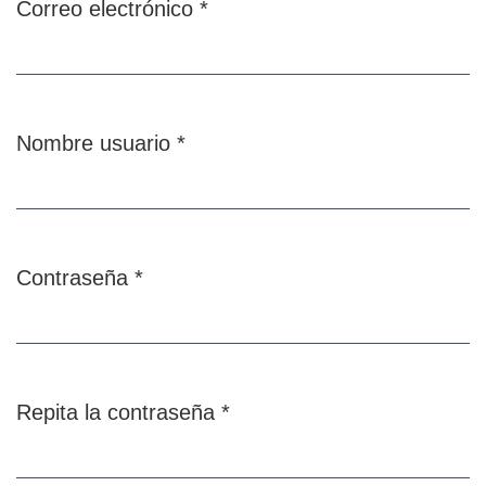
Correo electrónico
*
Obligatorio
Nombre usuario
*
Obligatorio
Contraseña
*
Obligatorio
Repita la contraseña
*
Obligatorio