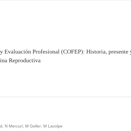
 Evaluación Profesional (COFEP): Historia, presente 
cina Reproductiva
tad, N Mercuri; M Geller; M Lavolpe