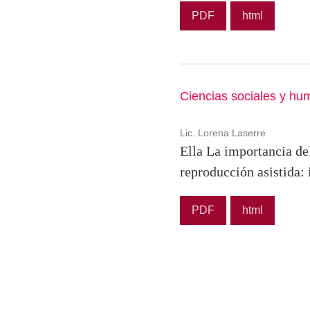
PDF
html
Ciencias sociales y hu
Lic. Lorena Laserre
Ella La importancia de
reproducción asistida: 
PDF
html