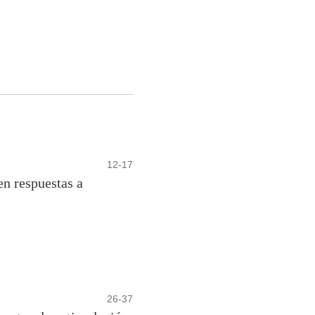
12-17
en respuestas a
26-37