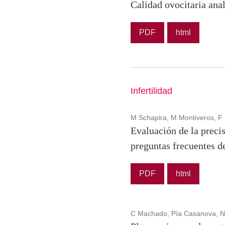
Calidad ovocitaria anal
PDF
html
Infertilidad
M Schapira, M Montiveros, F 
Evaluación de la precis
preguntas frecuentes de
PDF
html
C Machado, Pía Casanova, Nest