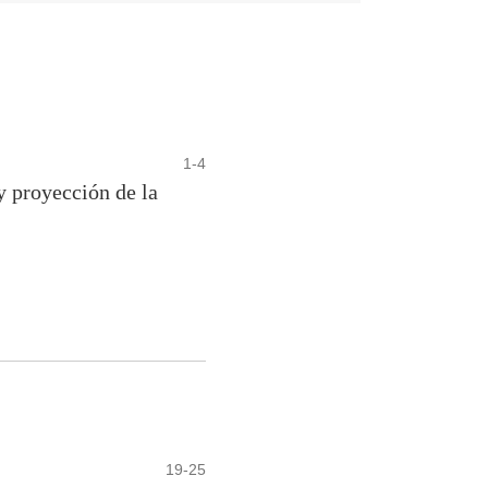
1-4
y proyección de la
19-25