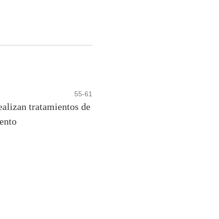
55-61
alizan tratamientos de
iento