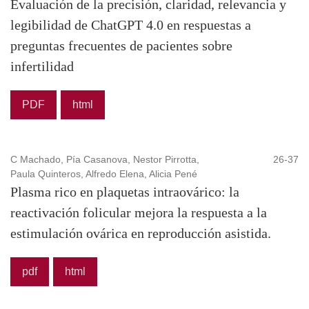
Evaluación de la precisión, claridad, relevancia y
legibilidad de ChatGPT 4.0 en respuestas a
preguntas frecuentes de pacientes sobre
infertilidad
PDF
html
C Machado, Pía Casanova, Nestor Pirrotta,
26-37
Paula Quinteros, Alfredo Elena, Alicia Pené
Plasma rico en plaquetas intraovárico: la
reactivación folicular mejora la respuesta a la
estimulación ovárica en reproducción asistida.
pdf
html