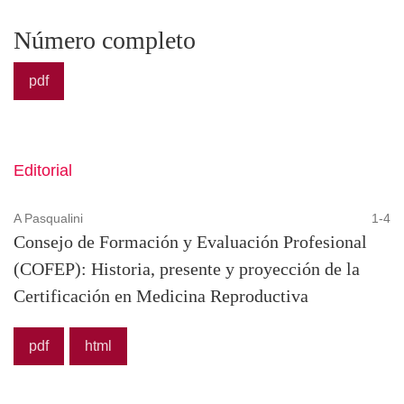
Número completo
pdf
Editorial
A Pasqualini
1-4
Consejo de Formación y Evaluación Profesional
(COFEP): Historia, presente y proyección de la
Certificación en Medicina Reproductiva
pdf
html