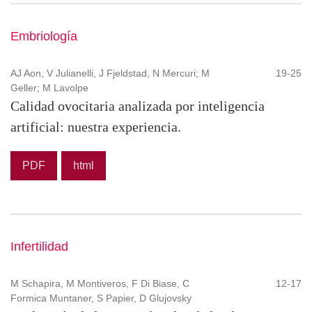
Embriología
AJ Aon, V Julianelli, J Fjeldstad, N Mercuri; M
19-25
Geller; M Lavolpe
Calidad ovocitaria analizada por inteligencia
artificial: nuestra experiencia.
PDF
html
Infertilidad
M Schapira, M Montiveros, F Di Biase, C
12-17
Formica Muntaner, S Papier, D Glujovsky