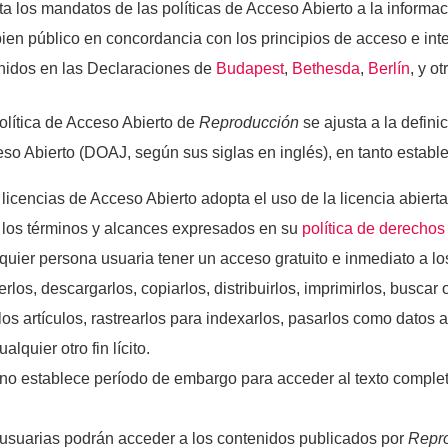
a los mandatos de las políticas de Acceso Abierto a la informaci
en público en concordancia con los principios de acceso e inte
nidos en las Declaraciones de
Budapest
,
Bethesda
,
Berlín
, y ot
olítica de Acceso Abierto de
Reproducción
se ajusta a la definic
so Abierto (DOAJ, según sus siglas en inglés), en tanto establ
 licencias de Acceso Abierto adopta el uso de la licencia abiert
os términos y alcances expresados en su
política de derechos
quier persona usuaria tener un acceso gratuito e inmediato a los
rlos, descargarlos, copiarlos, distribuirlos, imprimirlos, buscar 
os artículos, rastrearlos para indexarlos, pasarlos como datos
alquier otro fin lícito.
no establece período de embargo para acceder al texto completo
usuarias podrán acceder a los contenidos publicados por
Repr