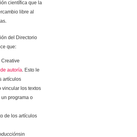
ón científica que la
rcambio libre al
ras.
ión del Directorio
ece que:
a Creative
 de autoría
. Esto le
 artículos
o vincular los textos
 a un programa o
 de los artículos
oducción
sin