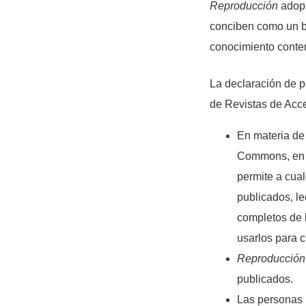
Reproducción
adopt
conciben como un bi
conocimiento conte
La declaración de p
de Revistas de Acce
­En materia de
Commons, en l
permite a cual
publicados, lee
completos de l
usarlos para cu
Reproducción
publicados.
Las personas 